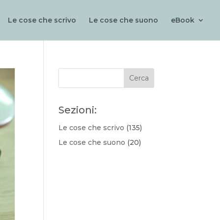
Le cose che scrivo
Le cose che suono
eBook
Sezioni:
Le cose che scrivo
(135)
Le cose che suono
(20)