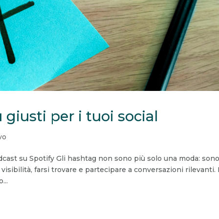
giusti per i tuoi social
vo
 Podcast su Spotify Gli hashtag non sono più solo una moda: son
sibilità, farsi trovare e partecipare a conversazioni rilevanti.
...