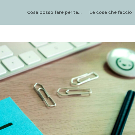
Cosa posso fare per te…
Le cose che faccio