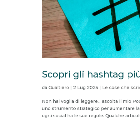
Scopri gli hashtag più 
da
Gualtiero
|
2 Lug 2025
|
Le cose che scri
Non hai voglia di leggere... ascolta il mio
uno strumento strategico per aumentare la vi
ogni social ha le sue regole. Qualche articolo