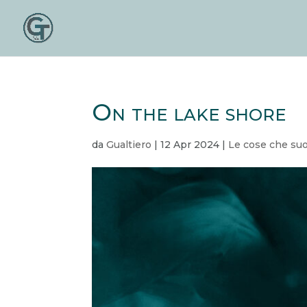
On the lake shore
da
Gualtiero
|
12 Apr 2024
|
Le cose che su