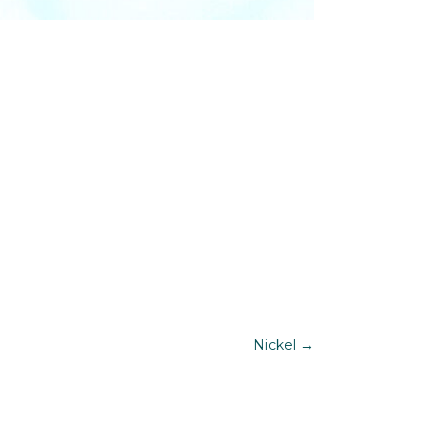
Nickel
→