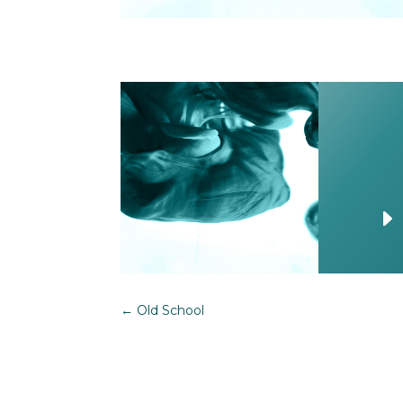
←
Old School