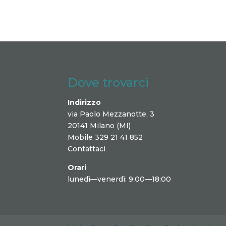
Dove trovarci
Indirizzo
via Paolo Mezzanotte, 3
20141 Milano (MI)
Mobile 329 21 41 852
Contattaci
Orari
lunedì—venerdì: 9:00—18:00