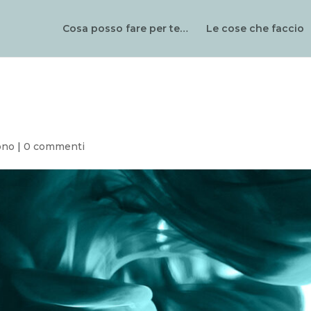
Cosa posso fare per te…
Le cose che faccio
ono
|
0 commenti