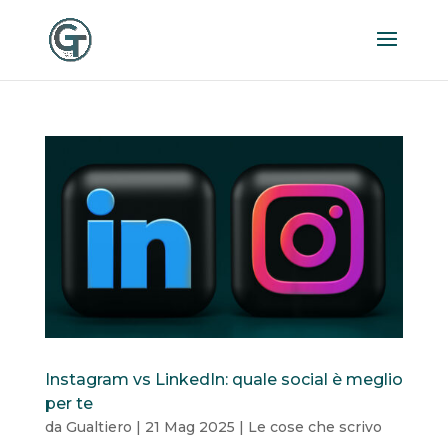
Instagram vs LinkedIn: quale social è meglio
per te
da
Gualtiero
|
21 Mag 2025
|
Le cose che scrivo