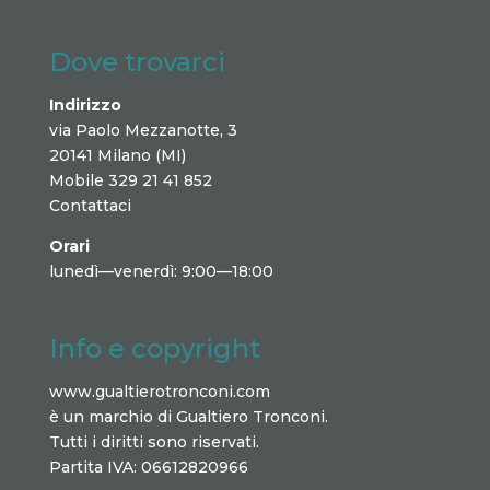
Dove trovarci
Indirizzo
via Paolo Mezzanotte, 3
20141 Milano (MI)
Mobile 329 21 41 852
Contattaci
Orari
lunedì—venerdì: 9:00—18:00
Info e copyright
www.gualtierotronconi.com
è un marchio di Gualtiero Tronconi.
Tutti i diritti sono riservati.
Partita IVA: 06612820966