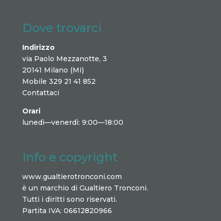
Dove trovarci
Indirizzo
via Paolo Mezzanotte, 3
20141 Milano (MI)
Mobile 329 21 41 852
Contattaci
Orari
lunedì—venerdì: 9:00—18:00
Info e copyright
www.gualtierotronconi.com
è un marchio di Gualtiero Tronconi.
Tutti i diritti sono riservati.
Partita IVA: 06612820966