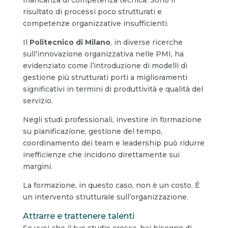
risultato di processi poco strutturati e
competenze organizzative insufficienti.
Il
Politecnico di Milano
, in diverse ricerche
sull’innovazione organizzativa nelle PMI, ha
evidenziato come l’introduzione di modelli di
gestione più strutturati porti a miglioramenti
significativi in termini di produttività e qualità del
servizio.
Negli studi professionali, investire in formazione
su pianificazione, gestione del tempo,
coordinamento dei team e leadership può ridurre
inefficienze che incidono direttamente sui
margini.
La formazione, in questo caso, non è un costo. È
un intervento strutturale sull’organizzazione.
Attrarre e trattenere talenti
Se vuoi che il tuo studio cresca, hai bisogno di